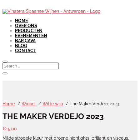
HOME
OVER ONS
PRODUCTEN
EVENEMENTEN
BAR ÇAVA
BLOG
CONTACT
Home
Winkel
Witte wijn
The Maker Verdejo 2023
THE MAKER VERDEJO 2023
€
15,00
Milde strogele kleur met groene highlights, briljant en visceus.