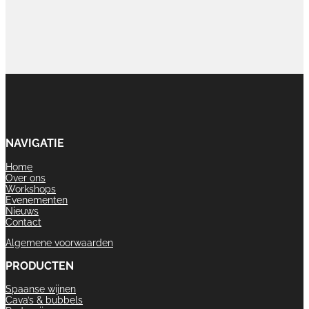
NAVIGATIE
Home
Over ons
Workshops
Evenementen
Nieuws
Contact
Algemene voorwaarden
PRODUCTEN
Spaanse wijnen
Cava’s & bubbels